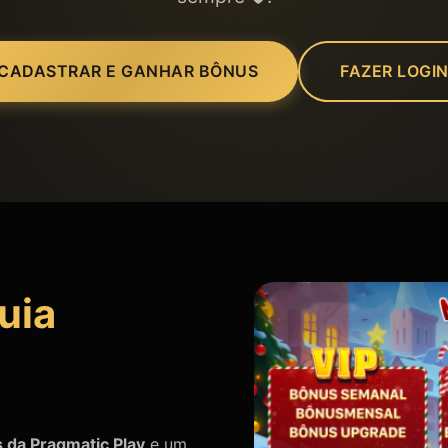
CADASTRAR E GANHAR BÔNUS
FAZER LOGI
uia
 da Pragmatic Play
e um