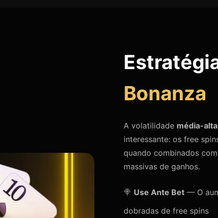
Estratégi
Bonanza
A volatilidade
média-alta
interessante: os free sp
quando combinados com m
massivas de ganhos.
🍭
Use Ante Bet
— O aume
dobradas de free spins