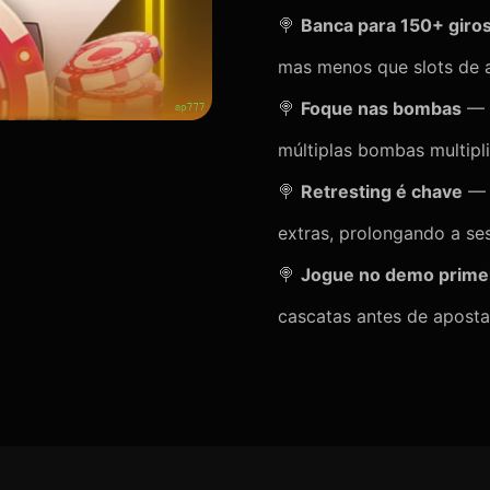
🍭
Banca para 150+ giro
mas menos que slots de al
🍭
Foque nas bombas
— 
múltiplas bombas multip
🍭
Retresting é chave
— 3
extras, prolongando a se
🍭
Jogue no demo prime
cascatas antes de aposta