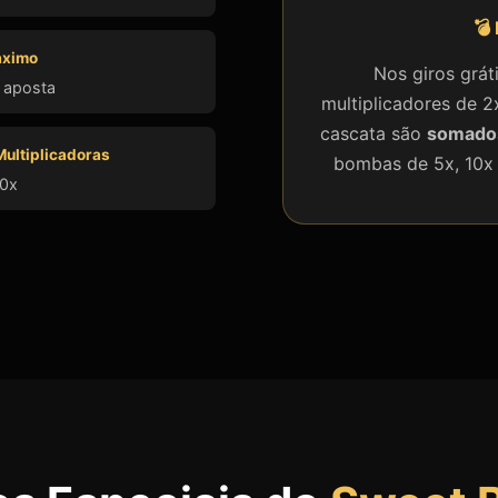
💣
áximo
Nos giros grát
a aposta
multiplicadores de 2
cascata são
somados 
ultiplicadoras
bombas de 5x, 10x e
00x