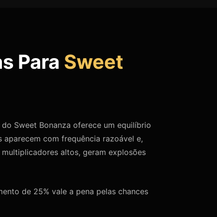
as Para
Sweet
do Sweet Bonanza oferece um equilíbrio
ins aparecem com frequência razoável e,
ultiplicadores altos, geram explosões
nto de 25% vale a pena pelas chances