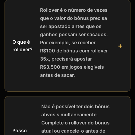
Rollover é o número de vezes
que o valor do bônus precisa
ser apostado antes que os
ganhos possam ser sacados.
O que é
Por exemplo, se receber
rollover?
R$100 de bônus com rollover
35x, precisará apostar
R$3.500 em jogos elegíveis
antes de sacar.
Não é possível ter dois bônus
ativos simultaneamente.
Complete o rollover do bônus
Posso
atual ou cancele-o antes de