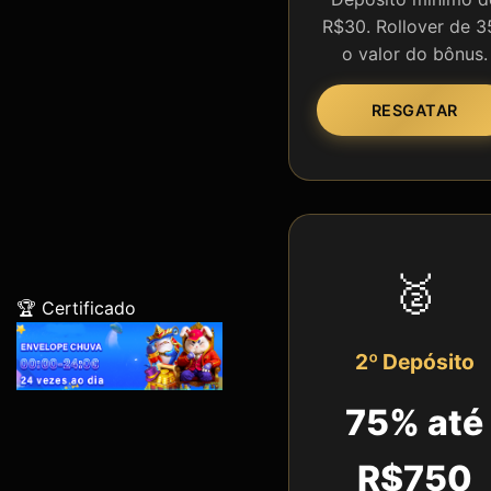
R$30. Rollover de 3
o valor do bônus.
RESGATAR
🥈
🏆 Certificado
2º Depósito
75% até
R$750