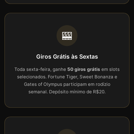
🎰
Giros Grátis às Sextas
Toda sexta-feira, ganhe
50 giros grátis
em slots
selecionados. Fortune Tiger, Sweet Bonanza e
Gates of Olympus participam em rodízio
semanal. Depósito mínimo de R$20.