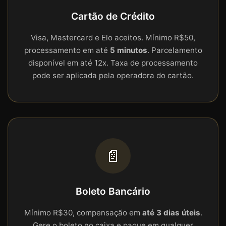
Cartão de Crédito
Visa, Mastercard e Elo aceitos. Mínimo R$50,
processamento em até
5 minutos
. Parcelamento
disponível em até 12x. Taxa de processamento
pode ser aplicada pela operadora do cartão.
📄
Boleto Bancário
Mínimo R$30, compensação em
até 3 dias úteis
.
Gere o boleto no caixa e pague em qualquer