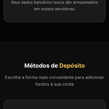
Seus dados bancários nunca são armazenados
em nossos servidores.
Métodos de
Depósito
Escolha a forma mais conveniente para adicionar
fundos à sua conta