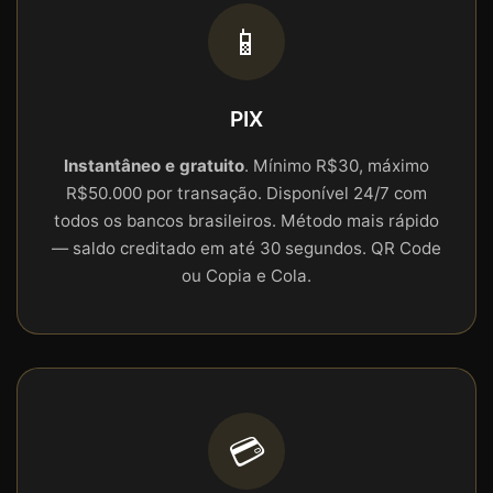
📱
PIX
Instantâneo e gratuito
. Mínimo R$30, máximo
R$50.000 por transação. Disponível 24/7 com
todos os bancos brasileiros. Método mais rápido
— saldo creditado em até 30 segundos. QR Code
ou Copia e Cola.
💳