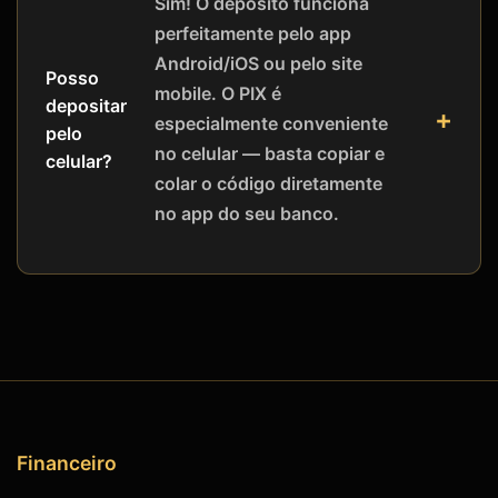
Sim! O depósito funciona
perfeitamente pelo app
Android/iOS ou pelo site
Posso
mobile. O PIX é
depositar
especialmente conveniente
pelo
no celular — basta copiar e
celular?
colar o código diretamente
no app do seu banco.
Financeiro