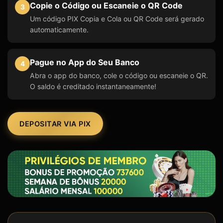
Copie o Código ou Escaneie o QR Code
3
Um código PIX Copia e Cola ou QR Code será gerado
automaticamente.
Pague no App do Seu Banco
4
Abra o app do banco, cole o código ou escaneie o QR.
O saldo é creditado instantaneamente!
DEPOSITAR VIA PIX