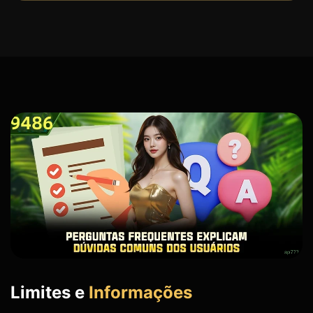
Limites e
Informações