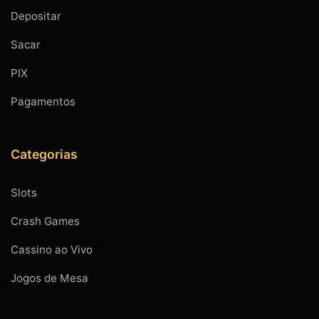
Depositar
Sacar
PIX
Pagamentos
Categorias
Slots
Crash Games
Cassino ao Vivo
Jogos de Mesa