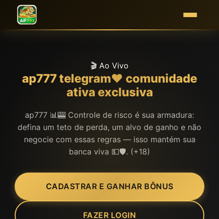
🎬 Ao Vivo
ap777 telegram❤️ comunidade
ativa exclusiva
ap777 📊🎰 Controle de risco é sua armadura:
defina um teto de perda, um alvo de ganho e não
negocie com essas regras — isso mantém sua
banca viva 💵🛡️. (+18)
CADASTRAR E GANHAR BÔNUS
FAZER LOGIN