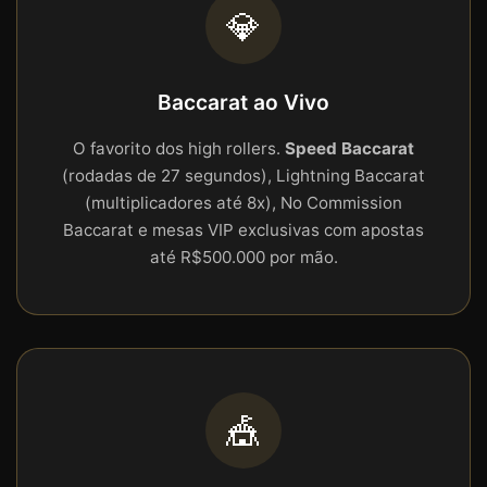
💎
Baccarat ao Vivo
O favorito dos high rollers.
Speed Baccarat
(rodadas de 27 segundos), Lightning Baccarat
(multiplicadores até 8x), No Commission
Baccarat e mesas VIP exclusivas com apostas
até R$500.000 por mão.
🎪