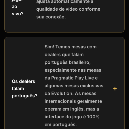
ajusta automaticamente a
ao
qualidade de vídeo conforme
vivo?
sua conexão.
Sim! Temos mesas com
dealers que falam
português brasileiro,
especialmente nas mesas
da Pragmatic Play Live e
Os dealers
algumas mesas exclusivas
falam
da Evolution. As mesas
português?
internacionais geralmente
operam em inglês, mas a
interface do jogo é 100%
em português.