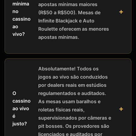
mínima
apostas mínimas maiores
no
(R$50 a R$500). Mesas de
cassino
Infinite Blackjack e Auto
ao
Roulette oferecem as menores
vivo?
apostas mínimas.
Absolutamente! Todos os
jogos ao vivo são conduzidos
por dealers reais em estúdios
regulamentados e auditados.
O
cassino
As mesas usam baralhos e
ao vivo
roletas físicas reais,
é
supervisionados por câmeras e
justo?
pit bosses. Os provedores são
licenciados e auditados por