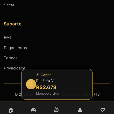
Sacar
Suporte
FAQ
Pagamentos
Termos
Privacidade
×
🎉 Ganhou
Ren***o V.
🎩
R$2.678
Monopoly Live
© 2026
ap777
. Todos os direitos reservados. +18
🏠
🎮
🎁
👤
💬