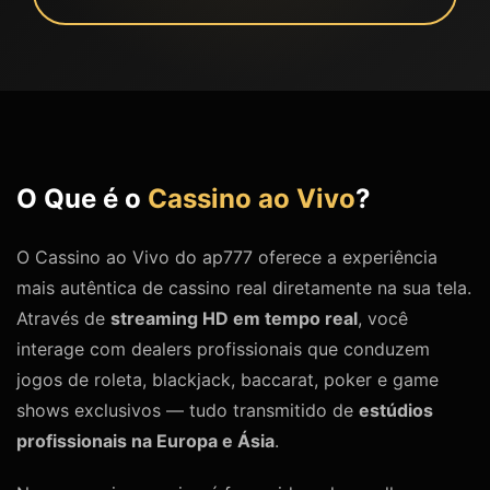
O Que é o
Cassino ao Vivo
?
O Cassino ao Vivo do ap777 oferece a experiência
mais autêntica de cassino real diretamente na sua tela.
Através de
streaming HD em tempo real
, você
interage com dealers profissionais que conduzem
jogos de roleta, blackjack, baccarat, poker e game
shows exclusivos — tudo transmitido de
estúdios
profissionais na Europa e Ásia
.