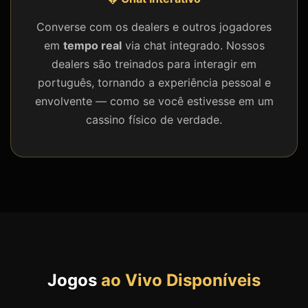
Converse com os dealers e outros jogadores
em
tempo real
via chat integrado. Nossos
dealers são treinados para interagir em
português, tornando a experiência pessoal e
envolvente — como se você estivesse em um
cassino físico de verdade.
Jogos
ao Vivo Disponíveis