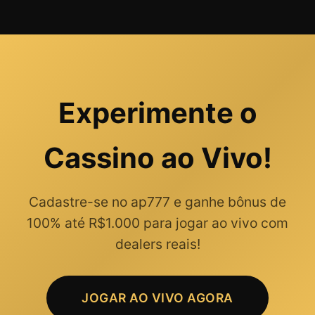
Experimente o
Cassino ao Vivo!
Cadastre-se no ap777 e ganhe bônus de
100% até R$1.000 para jogar ao vivo com
dealers reais!
JOGAR AO VIVO AGORA