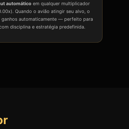
ut automático
em qualquer multiplicador
0.00x). Quando o avião atingir seu alvo, o
s ganhos automaticamente — perfeito para
om disciplina e estratégia predefinida.
or