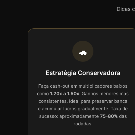
Dicas 
🐢
Estratégia Conservadora
Faça cash-out em multiplicadores baixos
como
1.20x a 1.50x
. Ganhos menores mas
consistentes. Ideal para preservar banca
e acumular lucros gradualmente. Taxa de
sucesso: aproximadamente
75-80%
das
rodadas.