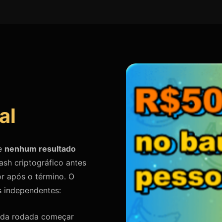
al
ue
nenhum resultado
sh criptográfico antes
or após o término. O
s independentes:
 da rodada começar