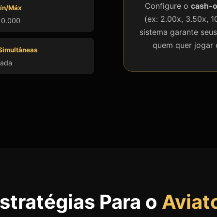
Configure o
cash-o
ín/Máx
(ex: 2.00x, 3.50x, 1
10.000
sistema garante seu
quem quer jogar c
Simultâneas
dada
stratégias Para o
Aviat