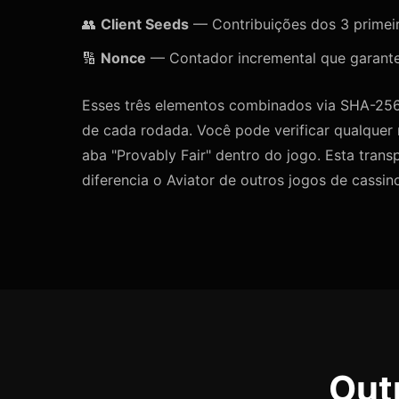
👥
Client Seeds
— Contribuições dos 3 primei
🔢
Nonce
— Contador incremental que garante
Esses três elementos combinados via SHA-256
de cada rodada. Você pode verificar qualquer 
aba "Provably Fair" dentro do jogo. Esta trans
diferencia o Aviator de outros jogos de cassin
Out