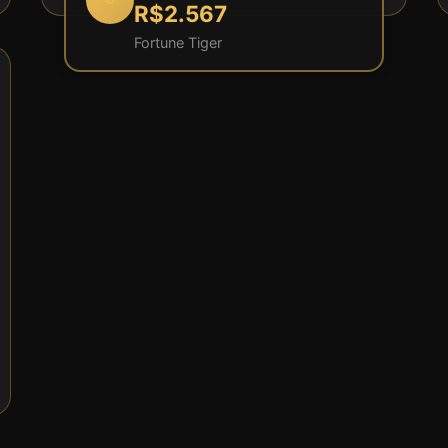
R$2.567
Fortune Tiger